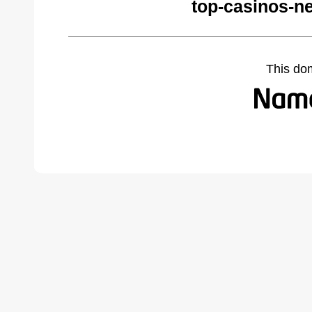
top-casinos-n
This do