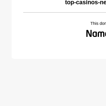
top-casinos-n
This do